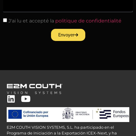
J'ai lu et accepté la
politique de confidentialité
Envoyer
E2M COUTH VISION SYSTEMS, S.L. ha participado en el
Programa de Iniciación a la Exportación ICEX-Next, y ha