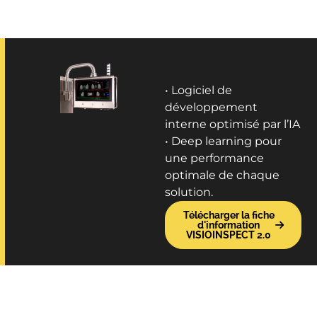
• Logiciel de
développement
interne optimisé par l’IA
• Deep learning pour
une performance
optimale de chaque
solution.
Télécharger la fiche
d'information
VISIOINSPECT 2.0