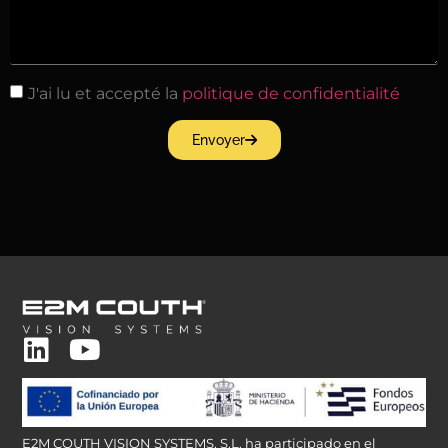
J'ai lu et accepté la
politique de confidentialité
Envoyer
E2M COUTH VISION SYSTEMS, S.L. ha participado en el