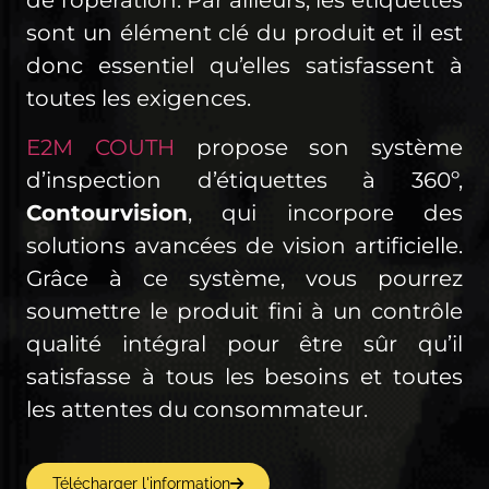
de l’opération. Par ailleurs, les étiquettes
sont un élément clé du produit et il est
donc essentiel qu’elles satisfassent à
toutes les exigences.
E2M COUTH
propose son système
d’inspection d’étiquettes à 360º,
Contourvision
, qui incorpore des
solutions avancées de vision artificielle.
Grâce à ce système, vous pourrez
soumettre le produit fini à un contrôle
qualité intégral pour être sûr qu’il
satisfasse à tous les besoins et toutes
les attentes du consommateur.
Télécharger l'information