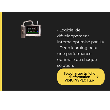
• Logiciel de
développement
interne optimisé par l’IA
• Deep learning pour
une performance
optimale de chaque
solution.
Télécharger la fiche
d'information
VISIOINSPECT 2.0