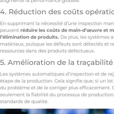
augmente la performance globale.
4. Réduction des coûts opérati
En supprimant la nécessité d’une inspection manu
peuvent
réduire les coûts de main-d’œuvre et mi
l’élimination de produits.
De plus, les systèmes a
matériaux, puisque les défauts sont détectés et r
ressources dans des produits défectueux.
5. Amélioration de la traçabilit
Les systèmes automatiques d’inspection et de reje
étape de la production. Cela signifie que, si un lot
du problème et de le corriger plus efficacement. 
seulement la fiabilité du processus de production
standards de qualité.