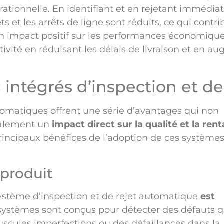
érationnelle. En identifiant et en rejetant immédi
ts et les arrêts de ligne sont réduits, ce qui contr
un impact positif sur les performances économiqu
ivité en réduisant les délais de livraison et en a
intégrés d’inspection et de
tomatiques offrent une série d’avantages qui non
galement un
impact direct sur la qualité et la rent
principaux bénéfices de l’adoption de ces systèmes
 produit
 système d’inspection et de rejet automatique
est
ystèmes sont conçus pour détecter des défauts q
scules imperfections ou des défaillances dans la