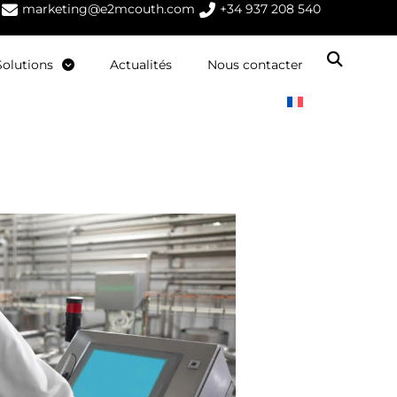
marketing@e2mcouth.com
+34 937 208 540
Solutions
Actualités
Nous contacter