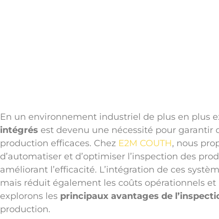
Auteur : E2M Couth
5 mars 2026
En un environnement industriel de plus en plus e
intégrés
est devenu une nécessité pour garantir d
production efficaces. Chez
E2M COUTH
, nous pro
d’automatiser et d’optimiser l’inspection des pro
améliorant l’efficacité. L’intégration de ces syst
mais réduit également les coûts opérationnels et 
explorons les
principaux avantages de l’inspecti
production.