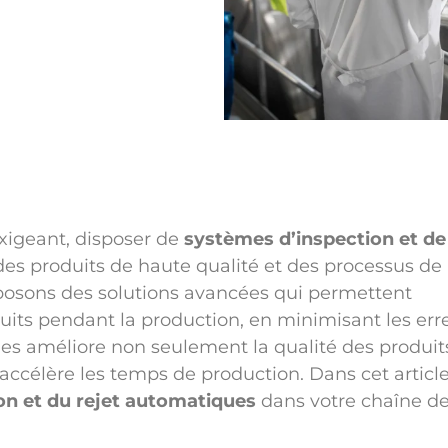
xigeant, disposer de
systèmes d’inspection et de 
es produits de haute qualité et des processus de
posons des solutions avancées qui permettent
duits pendant la production, en minimisant les err
èmes améliore non seulement la qualité des produit
accélère les temps de production. Dans cet articl
on et du rejet automatiques
dans votre chaîne d