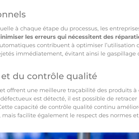
onnels
elle à chaque étape du processus, les entreprise
nimiser les erreurs qui nécessitent des réparat
utomatiques contribuent à optimiser l’utilisation 
ejetés immédiatement, évitant ainsi le gaspillage 
é et du contrôle qualité
t offrent une meilleure traçabilité des produits 
 défectueux est détecté, il est possible de retracer 
Cette capacité de contrôle qualité continu amélio
, mais facilite également le respect des normes et