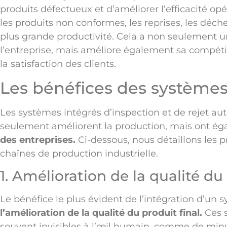
produits défectueux et d’améliorer l’efficacité op
les produits non conformes, les reprises, les déche
plus grande productivité. Cela a non seulement 
l’entreprise, mais améliore également sa compétit
la satisfaction des clients.
Les bénéfices des systèmes 
Les systèmes intégrés d’inspection et de rejet au
seulement améliorent la production, mais ont é
des entreprises.
Ci-dessous, nous détaillons les 
chaînes de production industrielle.
1. Amélioration de la qualité du
Le bénéfice le plus évident de l’intégration d’un
l’amélioration de la qualité du produit final.
Ces s
souvent invisibles à l’œil humain, comme de minu