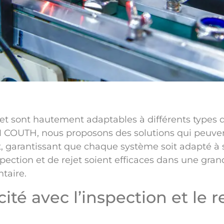
et sont hautement adaptables à différents types 
M COUTH, nous proposons des solutions qui peuven
t, garantissant que chaque système soit adapté à 
pection et de rejet soient efficaces dans une gran
ntaire.
té avec l’inspection et le r