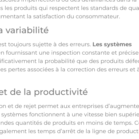
ls les produits qui respectent les standards de qua
augmentant la satisfaction du consommateur.
 variabilité
t toujours sujette à des erreurs.
Les systèmes
n fournissant une inspection constante et précise
ificativement la probabilité que des produits déf
es pertes associées à la correction des erreurs et à
et de la productivité
ion et de rejet permet aux entreprises d’augmente
es systèmes fonctionnent à une vitesse bien supéri
randes quantités de produits en moins de temps. C
également les temps d’arrêt de la ligne de product