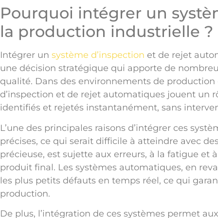
Pourquoi intégrer un systè
la production industrielle ?
Intégrer un
système d’inspection
et de rejet aut
une décision stratégique qui apporte de nombreu
qualité. Dans des environnements de production où 
d’inspection et de rejet automatiques jouent un r
identifiés et rejetés instantanément, sans interv
L’une des principales raisons d’intégrer ces systè
précises, ce qui serait difficile à atteindre avec
précieuse, est sujette aux erreurs, à la fatigue et 
produit final. Les systèmes automatiques, en re
les plus petits défauts en temps réel, ce qui gara
production.
De plus, l’intégration de ces systèmes permet aux 