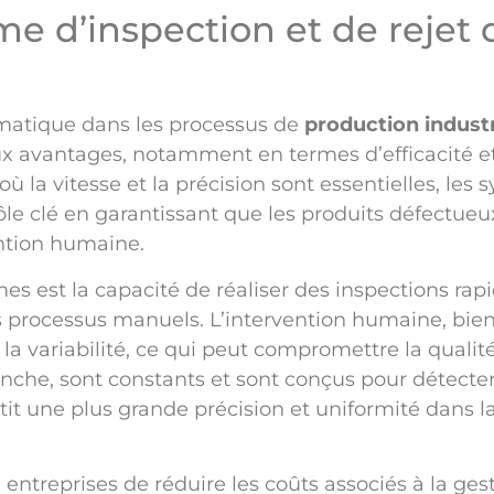
me d’inspection et de rejet
omatique dans les processus de
production industr
x avantages, notamment en termes d’efficacité e
la vitesse et la précision sont essentielles, les 
ôle clé en garantissant que les produits défectueu
ention humaine.
mes est la capacité de réaliser des inspections rap
 des processus manuels. L’intervention humaine, bie
à la variabilité, ce qui peut compromettre la qualit
vanche, sont constants et sont conçus pour détec
ntit une plus grande précision et uniformité dans l
entreprises de réduire les coûts associés à la ges