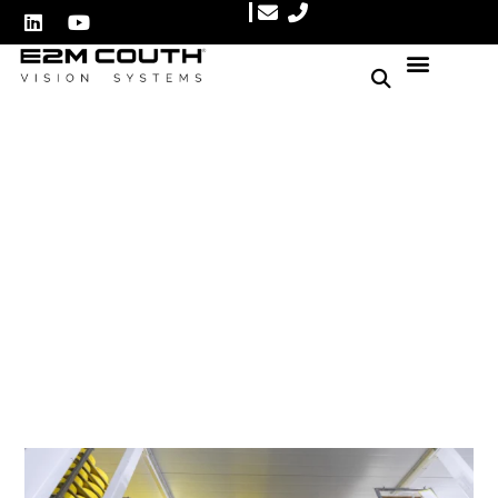
Automatisation de la Fin de
Ligne: Solutions et
Équipements Automatisés
Auteur : E2M Couth
22 septembre 2025