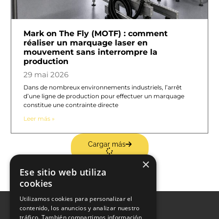
Mark on The Fly (MOTF) : comment
réaliser un marquage laser en
mouvement sans interrompre la
production
29 mai 2026
Dans de nombreux environnements industriels, l’arrêt
d’une ligne de production pour effectuer un marquage
constitue une contrainte directe
Leer más »
Cargar más
×
Ese sitio web utiliza
cookies
Utilizamos cookies para personalizar el
contenido, los anuncios y analizar nuestro
tráfico. También compartimos información