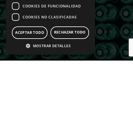
COOKIES DE FUNCIONALIDAD
COOKIES NO CLASIFICADAS
RECHAZAR TODO
ACEPTAR TODO
MOSTRAR DETALLES
¿Necesita un sistema de
visión?