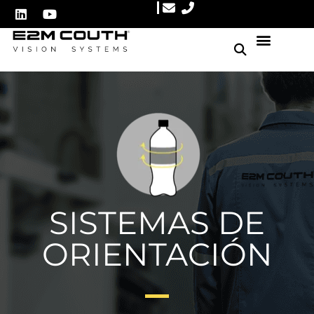
SISTEMAS DE
ORIENTACIÓN