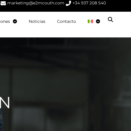
marketing@e2mcouth.com
+34 937 208 540
iones
Noticias
Contacto
ÓN