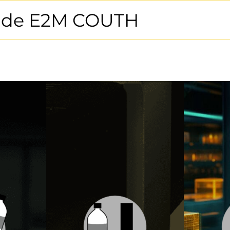
n de E2M COUTH