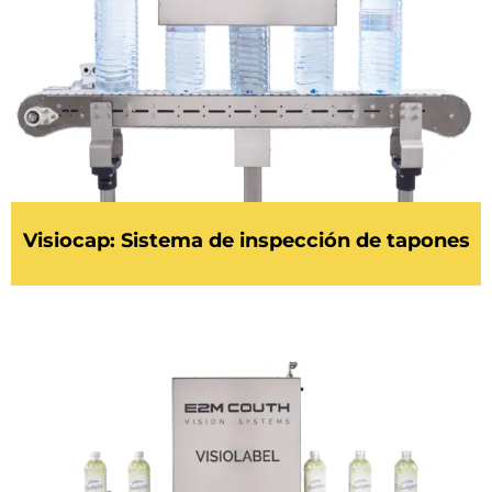
Visiocap: Sistema de inspección de tapones