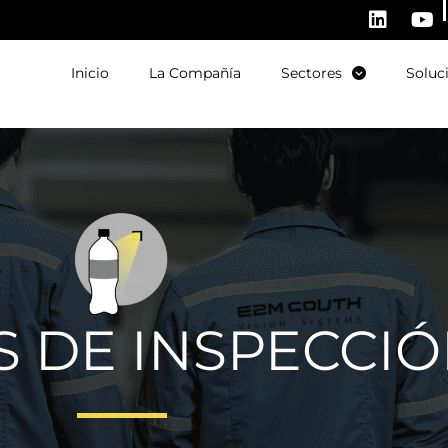
Inicio
La Compañía
Sectores
Soluc
S DE INSPECCI