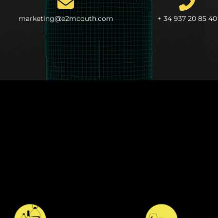
marketing@e2mcouth.com
+ 34 937 20 85 40