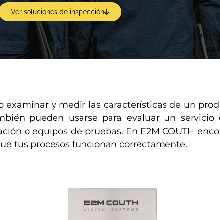
Ver soluciones de inspección
o examinar y medir las características de un pro
mbién pueden usarse para evaluar un servicio 
ación o equipos de pruebas. En E2M COUTH encon
 que tus procesos funcionan correctamente.