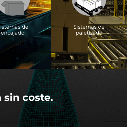
istemas de
Sistemas de
encajado
paletizado
 sin coste.