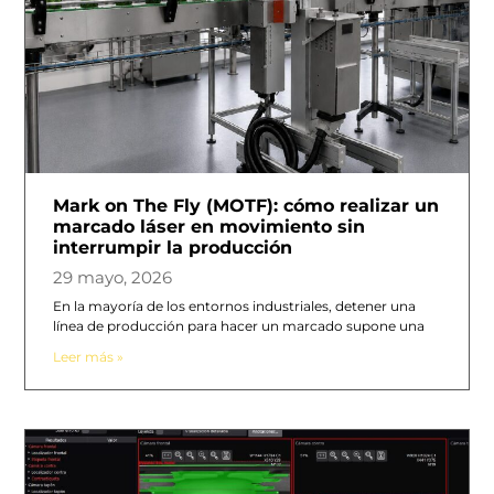
Mark on The Fly (MOTF): cómo realizar un
marcado láser en movimiento sin
interrumpir la producción
29 mayo, 2026
En la mayoría de los entornos industriales, detener una
línea de producción para hacer un marcado supone una
Leer más »