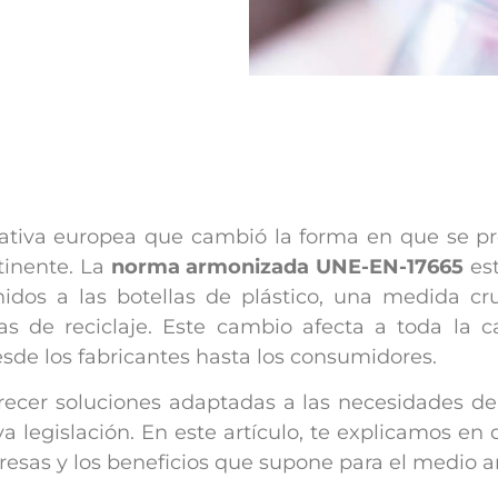
mativa europea que cambió la forma en que se p
tinente. La
norma armonizada UNE-EN-17665
est
dos a las botellas de plástico, una medida cru
as de reciclaje. Este cambio afecta a toda la 
esde los fabricantes hasta los consumidores.
ecer soluciones adaptadas a las necesidades de
a legislación. En este artículo, te explicamos en 
resas y los beneficios que supone para el medio 