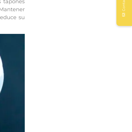
Contactar
s tapones
. Mantener
reduce su