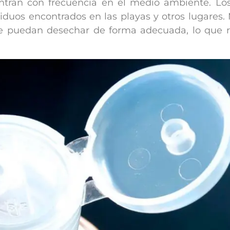
ntran con frecuencia en el medio ambiente. Lo
siduos encontrados en las playas y otros lugares
se puedan desechar de forma adecuada, lo que 