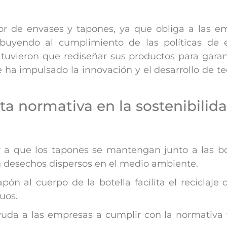
or de envases y tapones, ya que obliga a las e
ribuyendo al cumplimiento de las políticas de
s tuvieron que rediseñar sus productos para gara
e ha impulsado la innovación y el desarrollo de t
sta normativa en la sostenibilid
ar a que los tapones se mantengan junto a las bo
en desechos dispersos en el medio ambiente.
apón al cuerpo de la botella facilita el reciclaj
uos.
yuda a las empresas a cumplir con la normativa 