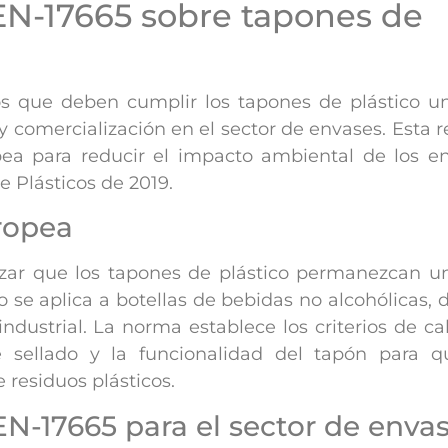
EN-17665 sobre tapones de
s que deben cumplir los tapones de plástico un
y comercialización en el sector de envases. Esta 
pea para reducir el impacto ambiental de los e
de Plásticos de 2019.
ropea
zar que los tapones de plástico permanezcan un
to se aplica a botellas de bebidas no alcohólicas, 
ndustrial. La norma establece los criterios de c
 sellado y la funcionalidad del tapón para 
e residuos plásticos.
-17665 para el sector de envas