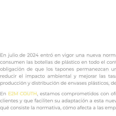
octubre 25, 2024
En julio de 2024 entró en vigor una nueva nor
consumen las botellas de plástico en todo el con
obligación de que los tapones permanezcan uni
reducir el impacto ambiental y mejorar las tas
producción y distribución de envases plásticos, d
En
E2M COUTH
, estamos comprometidos con ofr
clientes y que faciliten su adaptación a esta nuev
qué consiste la normativa, cómo afecta a las emp