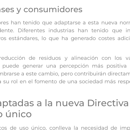
vases y consumidores
res han tenido que adaptarse a esta nueva norm
ente. Diferentes industrias han tenido que in
os estándares, lo que ha generado costes adici
reducción de residuos y alineación con los v
n puede generar una percepción más positiva 
brarse a este cambio, pero contribuirán directam
a su rol en el fomento de una sociedad más resp
tadas a la nueva Directiva
o único
cos de uso único, conlleva la necesidad de im