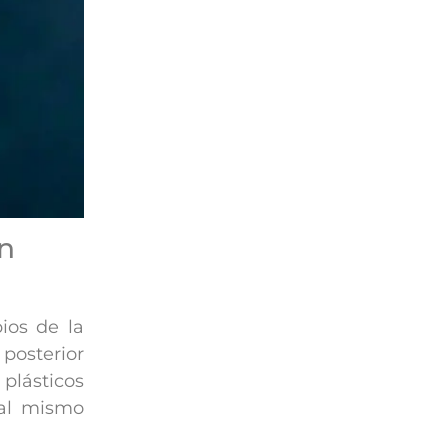
ón
ios de la
posterior
plásticos
 al mismo