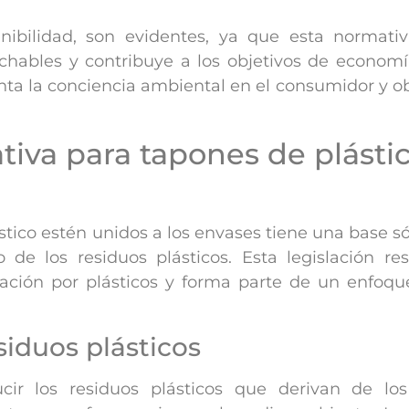
enibilidad, son evidentes, ya que esta normati
chables y contribuye a los objetivos de economía
a la conciencia ambiental en el consumidor y obl
tiva para tapones de plásti
tico estén unidos a los envases tiene una base só
de los residuos plásticos. Esta legislación re
ción por plásticos y forma parte de un enfoque
siduos plásticos
ucir los residuos plásticos que derivan de lo