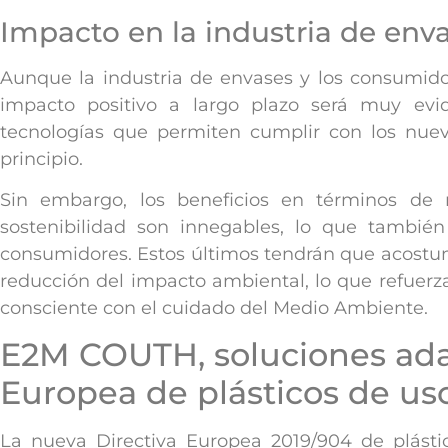
Impacto en la industria de en
Aunque la industria de envases y los consumido
impacto positivo a largo plazo será muy evid
tecnologías que permiten cumplir con los nuev
principio.
Sin embargo, los beneficios en términos de 
sostenibilidad son innegables, lo que tambié
consumidores. Estos últimos tendrán que acostum
reducción del impacto ambiental, lo que refuerz
consciente con el cuidado del Medio Ambiente.
E2M COUTH, soluciones adap
Europea de plásticos de us
La nueva Directiva Europea 2019/904 de plásti