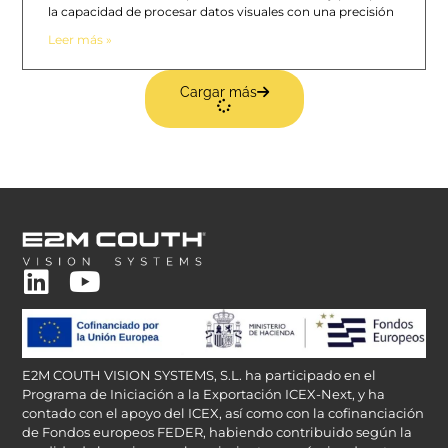
la capacidad de procesar datos visuales con una precisión
Leer más »
Cargar más
E2M COUTH VISION SYSTEMS, S.L. ha participado en el
Programa de Iniciación a la Exportación ICEX-Next, y ha
contado con el apoyo del ICEX, así como con la cofinanciación
de Fondos europeos FEDER, habiendo contribuido según la