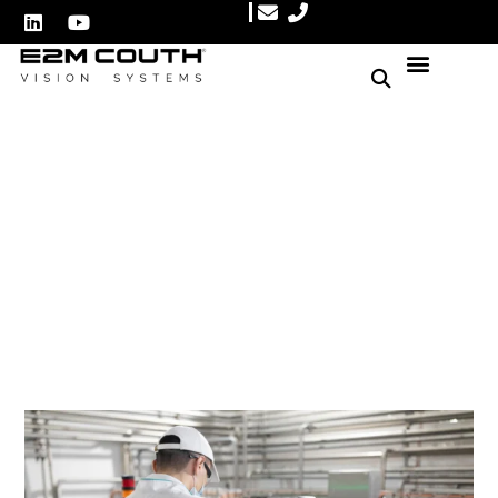
Cómo mejorar la eficiencia
en una línea de producción
Autor: E2M Couth
octubre 2, 2025