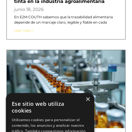
tinta en la industria agroalimentaria
junio 18, 2026
En E2M COUTH sabemos que la trazabilidad alimentaria
depende de un marcaje claro, legible y fiable en cada
Leer más »
×
Ese sitio web utiliza
cookies
Utilizamos cookies para personalizar el
contenido, los anuncios y analizar nuestro
tráfico. También compartimos información