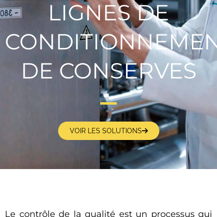
LIGNES DE
CONDITIONNEME
DE CONSERVES
VOIR LES SOLUTIONS
Le contrôle de la qualité est un processus qui