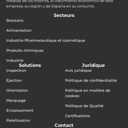
medida de los mismos, al crecimiento económico de esta
empresa, su región y de España en su conjunto.
Secteurs
Boissons
Alimentation
Industrie Pharmaceutique et cosmétique
Produits chimiques
Industrie
Solutions
Juridique
Inspection
Avis juridique
Éjection
Politique de confidentialité
Orientation
Politique en matière de
cookies
Marquage
Politique de Qualité
Encaissement
Certifications
Palettisation
Contact