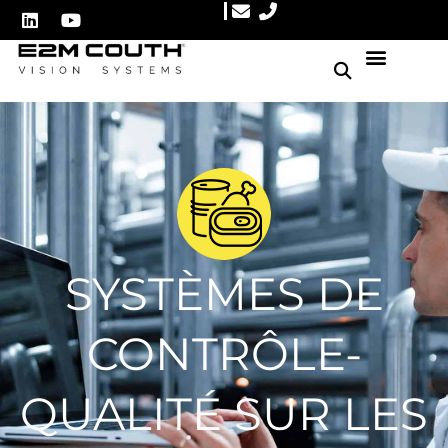
SYSTÈMES DE
CONTRÔLE-
QUALITÉ SUR LES