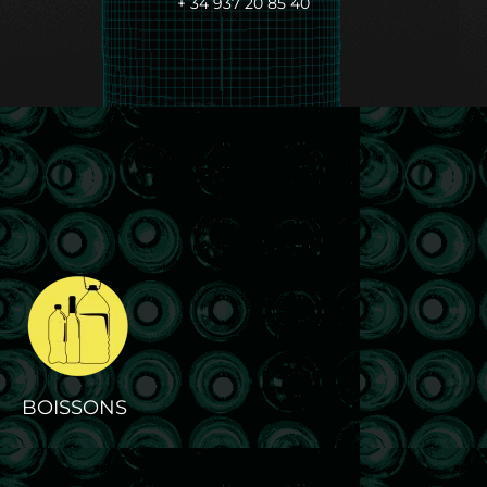
+ 34 937 20 85 40
BOISSONS